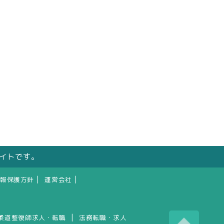
サイトです。
|
|
報保護方針
運営会社
|
柔道整復師求人・転職
法務転職・求人