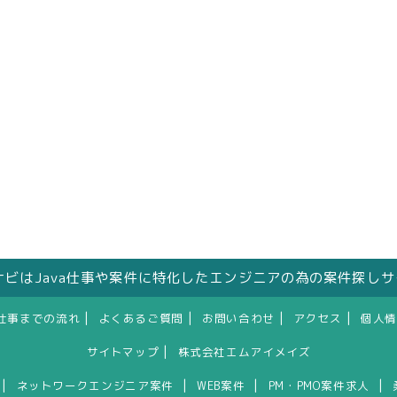
人ナビはJava仕事や案件に特化したエンジニアの為の案件探し
|
|
|
|
仕事までの流れ
よくあるご質問
お問い合わせ
アクセス
個人情
|
サイトマップ
株式会社エムアイメイズ
|
|
|
|
ネットワークエンジニア案件
WEB案件
PM・PMO案件求人