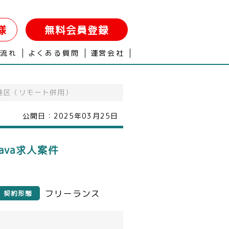
様
無料会員登録
の流れ
よくある質問
運営会社
港区（リモート併用）
公開日：
2025年03月25日
ava求人案件
フリーランス
契約形態