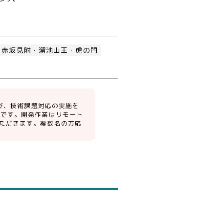
赤坂見附・溜池山王・虎の門
及び、技術課題対応の実施を
方対象です。開発作業はリモート
ただきます。複数名の方応