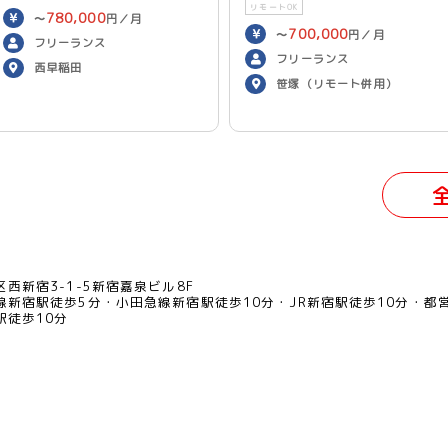
リモートOK
780,000
〜
円／月
700,000
〜
円／月
フリーランス
フリーランス
西早稲田
笹塚（リモート併用）
西新宿3-1-5新宿嘉泉ビル8F
線新宿駅徒歩5分
小田急線新宿駅徒歩10分
JR新宿駅徒歩10分
都
駅徒歩10分