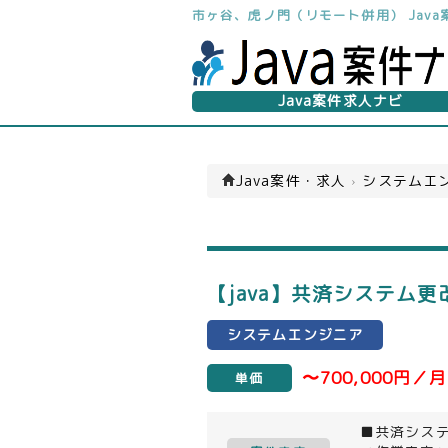
市ヶ谷、虎ノ門（リモート併用） Java
Java案件求人ナビ
Java案件・求人
›
システムエン
【java】共済システム
システムエンジニア
〜700,000円／月
単価
■共済システ