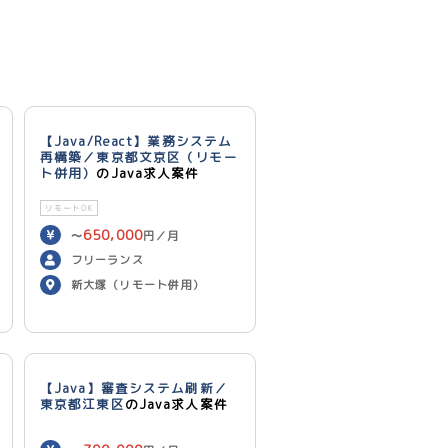
【Java/React】業務システム
再構築／東京都文京区（リモー
ト併用）
のJava求人案件
リモートOK
650,000
〜
円／月
フリーランス
新大塚（リモート併用）
【Java】審査システム刷新／
東京都江東区
のJava求人案件