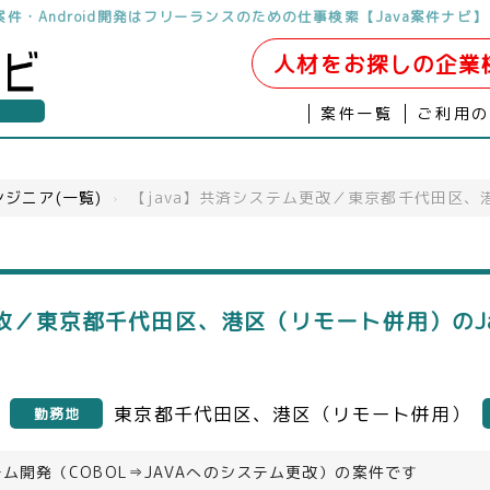
案件・Android開発はフリーランスのための仕事検索【Java案件ナビ】
人材をお探しの企業
案件一覧
ご利用
ジニア(一覧)
›
【java】共済システム更改／東京都千代田区、
更改／東京都千代田区、港区（リモート併用）のJ
東京都千代田区、港区（リモート併用）
勤務地
ム開発（COBOL⇒JAVAへのシステム更改）の案件です