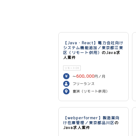
【Java・React】電力会社向け
システム機能追加／東京都江東
区（リモート併用）
のJava求
人案件
リモートOK
600,000
〜
円／月
フリーランス
豊洲（リモート併用）
【webperformer】製造業向
け在庫管理／東京都品川区
の
Java求人案件