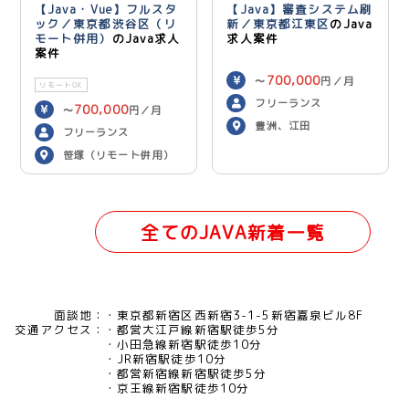
【Java・Vue】フルスタ
【Java】審査システム刷
ック／東京都渋谷区（リ
新／東京都江東区
のJava
モート併用）
のJava求人
求人案件
案件
700,000
〜
円／月
リモートOK
フリーランス
700,000
〜
円／月
豊洲、江田
フリーランス
笹塚（リモート併用）
全てのJAVA新着一覧
面談地：
東京都新宿区西新宿3-1-5新宿嘉泉ビル8F
交通アクセス：
都営大江戸線新宿駅徒歩5分
小田急線新宿駅徒歩10分
JR新宿駅徒歩10分
都営新宿線新宿駅徒歩5分
京王線新宿駅徒歩10分