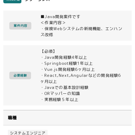
■Java開発案件です
＜作業内容＞
案件内容
・保険Webシステムの新規機能、エンハン
ス改修
【必須】
・Java開発経験4年以上
・Springboot経験1年以上
・Vue.js開発経験6ヶ月以上
・React,Next,Angularなどの開発経験6
必要経験
ヶ月以上
・Javaでの基本設計経験
・ORマッパーの知識
・実務経験５年以上
職種
システムエンジニア