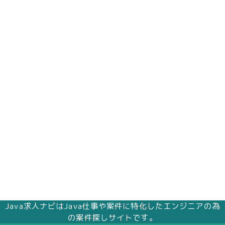
Java求人ナビはJava仕事や案件に特化したエンジニアの為
の案件探しサイトです。