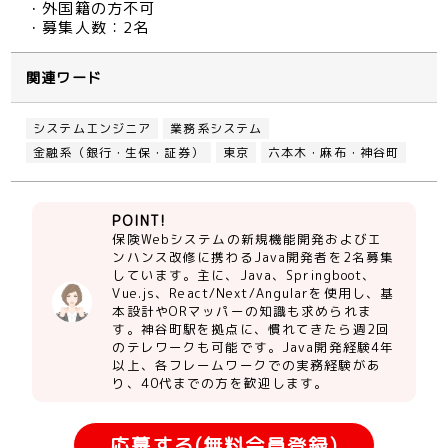
・外国籍の方不可
・募集人数：2名
関連ワード
システムエンジニア
業務系システム
金融系（銀行・生保・証券）
東京
六本木・麻布・神谷町
POINT!
保険Webシステムの新規機能開発およびエ
ンハンス改修に携わるJava開発者を2名募集
しています。主に、Java、Springboot、
Vue.js、React/Next/Angularを使用し、基
本設計やORマッパーの知識も求められま
す。神谷町駅を拠点に、慣れてきたら週2回
のテレワークも可能です。Java開発経験4年
以上、各フレームワークでの実務経験があ
り、40代までの方を歓迎します。
応募する(無料会員登録)