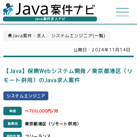
Java案件求人ナビ
Java案件・求人
›
システムエンジニア(一覧)
公開日：
2024年11月14日
【Java】保険Webシステム開発／東京都港区（リ
モート併用）のJava求人案件
システムエンジニア
〜700,000円/月
単価
東京都港区（リモート併用）
勤務地
フリーランス
契約形態