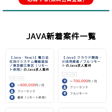
JAVA新着案件一覧
【Java・React】電力会
【Java】クラウド開発・
社向けシステム機能追加
AI活用推進／フルリモー
／東京都江東区（リモー
ト
のJava求人案件
ト併用）
のJava求人案件
リモートOK
リモートOK
700,000
〜
円／月
600,000
〜
円／月
フリーランス
フリーランス
フルリモート
豊洲（リモート併用）