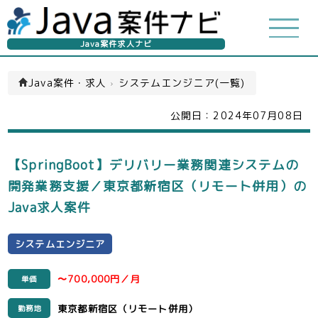
Java案件求人ナビ
Java案件・求人
›
システムエンジニア(一覧)
公開日：
2024年07月08日
【SpringBoot】デリバリー業務関連システムの
開発業務支援／東京都新宿区（リモート併用）の
Java求人案件
システムエンジニア
〜700,000円／月
単価
東京都新宿区（リモート併用）
勤務地