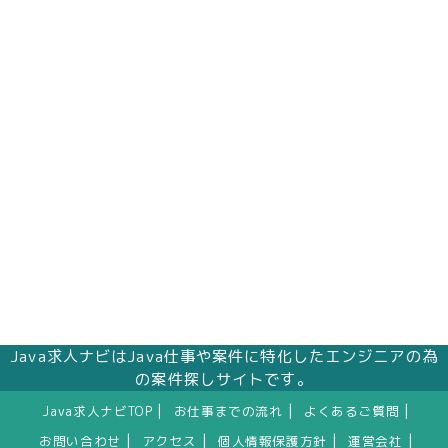
Java求人ナビはJava仕事や案件に特化したエンジニアの為
の案件探しサイトです。
|
|
|
Java求人ナビTOP
お仕事までの流れ
よくあるご質問
|
|
|
|
お問い合わせ
アクセス
個人情報保護方針
運営会社