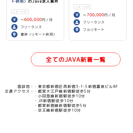
ト併用）
のJava求人案件
リモートOK
リモートOK
700,000
〜
円／月
600,000
〜
円／月
フリーランス
フリーランス
フルリモート
豊洲（リモート併用）
全てのJAVA新着一覧
面談地：
東京都新宿区西新宿3-1-5新宿嘉泉ビル8F
交通アクセス：
都営大江戸線新宿駅徒歩5分
小田急線新宿駅徒歩10分
JR新宿駅徒歩10分
都営新宿線新宿駅徒歩5分
京王線新宿駅徒歩10分