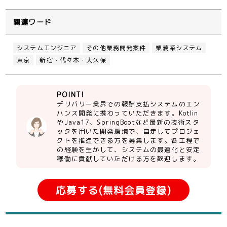
関連ワード
システムエンジニア
その他業務開発案件
業務系システム
東京
新宿・代々木・大久保
POINT!
デリバリー業界での報酬支払システムのエン
ハンス開発に携わっていただきます。Kotlin
やJava17、SpringBootなど最新の技術スタ
ックを用いた開発環境で、自走してプロジェ
クトを推進できる方を募集します。各工程で
の経験を生かして、システムの最適化と安定
稼働に貢献していただける方を歓迎します。
応募する(無料会員登録)