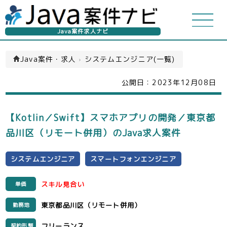
Java案件求人ナビ
Java案件・求人
›
システムエンジニア(一覧)
公開日：
2023年12月08日
【Kotlin／Swift】スマホアプリの開発／東京都
品川区（リモート併用）のJava求人案件
システムエンジニア
スマートフォンエンジニア
スキル見合い
単価
東京都品川区（リモート併用）
勤務地
フリーランス
契約形態