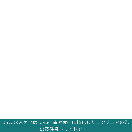
Java求人ナビはJava仕事や案件に特化したエンジニアの為
の案件探しサイトです。