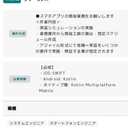
■スマホアプリの開発業務をお願いします
＜作業内容＞
・実装シミュレーションの実施
・業務要件から開発工数の算出・想定スケジ
案件内容
ュール作成
・アジャイル形式にて見積〜実装をいくつか
の案件で実施・検証する事が想定されます
【必須】
・iOS:SWIFT
・Android: Kotlin
必要経験
・ネイティブ層: Kotlin Multiplatform
Mobile
職種
システムエンジニア
スマートフォンエンジニア