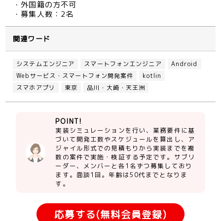
・外国籍の方不可
・募集人数：2名
関連ワード
システムエンジニア
スマートフォンエンジニア
Android
Webサービス・スマートフォン開発案件
kotlin
スマホアプリ
東京
品川・大崎・天王洲
POINT!
実装シミュレーションを行い、業務要件に基
づいて開発工数やスケジュールを算出し、ア
ジャイル形式での見積もりから実装までを複
数の案件で実施・検証する予定です。サブリ
ーダー、メンバーと各1名ずつ募集しており
ます。面談1回。年齢は50代までとなりま
す。
応募する(無料会員登録)