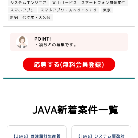
システムエンジニア
Webサービス・スマートフォン開発案件
スマホアプリ
スマホアプリ・Ａｎｄｒｏｉｄ
東京
新宿・代々木・大久保
POINT!
・複数名の募集です。
応募する(無料会員登録)
JAVA新着案件一覧
【Java】受注設計生産管
【java】システム更改対