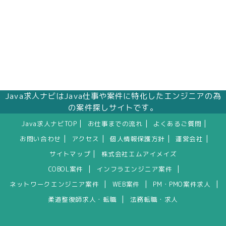
Java求人ナビはJava仕事や案件に特化したエンジニアの為
の案件探しサイトです。
|
|
|
Java求人ナビTOP
お仕事までの流れ
よくあるご質問
|
|
|
|
お問い合わせ
アクセス
個人情報保護方針
運営会社
|
サイトマップ
株式会社エムアイメイズ
|
|
COBOL案件
インフラエンジニア案件
|
|
|
ネットワークエンジニア案件
WEB案件
PM・PMO案件求人
|
柔道整復師求人・転職
法務転職・求人