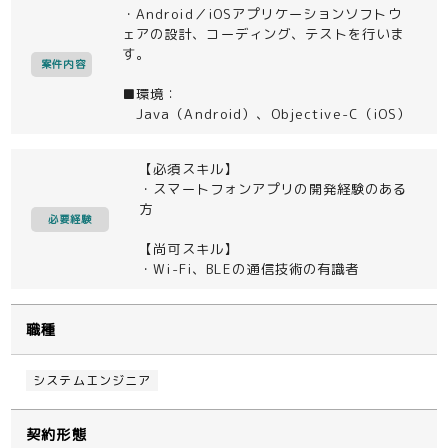
・Android／iOSアプリケーションソフトウ
ェアの設計、コーディング、テストを行いま
す。
案件内容
■環境：
Java（Android）、Objective-C（iOS）
【必須スキル】
・スマートフォンアプリの開発経験のある
方
必要経験
【尚可スキル】
・Wi-Fi、BLEの通信技術の有識者
職種
システムエンジニア
契約形態