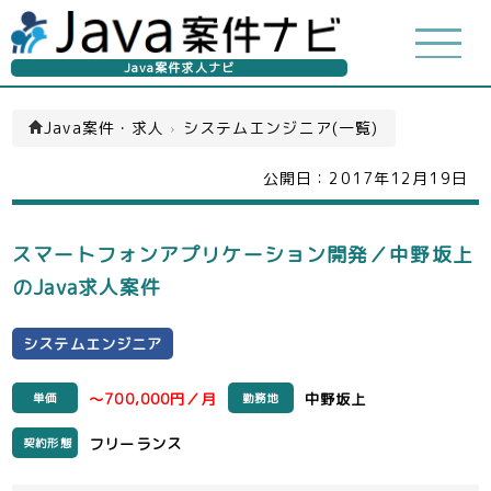
Java案件求人ナビ
Java案件・求人
›
システムエンジニア(一覧)
公開日：
2017年12月19日
スマートフォンアプリケーション開発／中野坂上
のJava求人案件
システムエンジニア
～700,000円／月
中野坂上
単価
勤務地
フリーランス
契約形態