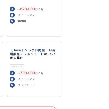
620,000
〜
円／月
フリーランス
浜松町
【Java】クラウド開発・AI活
用推進／フルリモート
のJava
求人案件
リモートOK
700,000
〜
円／月
フリーランス
フルリモート