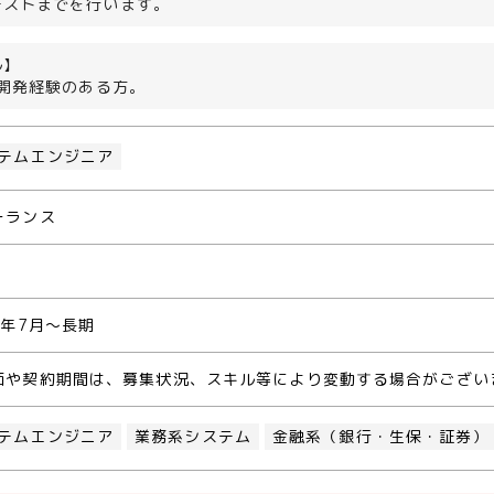
テストまでを行います。
ル】
の開発経験のある方。
テムエンジニア
ーランス
7年7月～長期
価や契約期間は、募集状況、スキル等により変動する場合がござい
テムエンジニア
業務系システム
金融系（銀行・生保・証券）