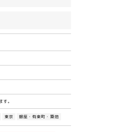
ます。
東京
銀座・有楽町・築地