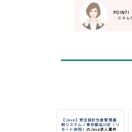
POINT!
・スキル
【Java】受注設計生産管理基
幹システム／東京都品川区（リ
モート併用）
のJava求人案件