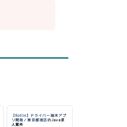
【Kotlin】ドライバー端末アプ
リ開発／東京都港区
のJava求
人案件