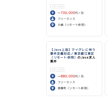
リモートOK
700,000
〜
円／月
フリーランス
大崎（リモート併用）
【Java上流】マイグレに伴う
要件定義対応／東京都江東区
（リモート併用）
のJava求人
案件
リモートOK
880,000
〜
円／月
フリーランス
東陽町（リモート併用）