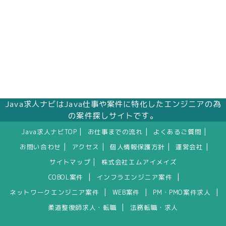
Java求人ナビはJava仕事や案件に特化したエンジニアの為
の案件探しサイトです。
|
|
|
Java求人ナビTOP
お仕事までの流れ
よくあるご質問
|
|
|
|
お問い合わせ
アクセス
個人情報保護方針
運営会社
|
サイトマップ
株式会社エムアイメイズ
|
|
COBOL案件
インフラエンジニア案件
|
|
|
ネットワークエンジニア案件
WEB案件
PM・PMO案件求人
|
柔道整復師求人・転職
法務転職・求人