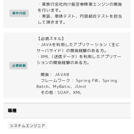
・某旅行会社向け航空券検索エンジンの開発
を行います。
案件内容
・実装、単体テスト、内部結合テストを担当
して頂きます。
【必須スキル】
・JAVAを利用したアプリケーション（主に
サーバサイド）の開発経験のある方。
・XML（送信データ）を利用したアプリケー
ションの開発経験のある方。
必要経験
開発： JAVA8
フレームワーク： Spring FW、Spring
Batch、MyBatis、JUnit
その他：SOAP、XML
職種
システムエンジニア