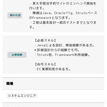
・某大手宿泊予約サイトのエンハンス開発を
行います。
・環境はJava、Oracle11g、Strutsベース
案件内容
のFrameworkとなります。
・工程は基本設計～結合テストまでとなりま
す。
【必須スキル】
・Javaによる設計、開発経験がある方。
＊詳細設計からの経験でも可。
・Struts他、Framework利用経験。
必要経験
【尚可スキル】
・EC業務知見がある方。
職種
システムエンジニア