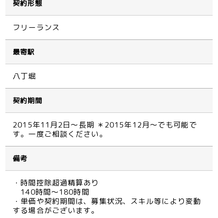
契約形態
フリーランス
最寄駅
八丁堀
契約期間
2015年11月2日～長期 ＊2015年12月～でも可能で
す。一度ご相談ください。
備考
・時間控除超過精算あり
140時間～180時間
・単価や契約期間は、募集状況、スキル等により変動
する場合がございます。