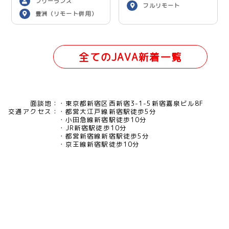
フリーランス
フルリモート
豊洲（リモート併用）
全てのJAVA新着一覧
面談地：
東京都新宿区西新宿3-1-5新宿嘉泉ビル8F
交通アクセス：
都営大江戸線新宿駅徒歩5分
小田急線新宿駅徒歩10分
JR新宿駅徒歩10分
都営新宿線新宿駅徒歩5分
京王線新宿駅徒歩10分