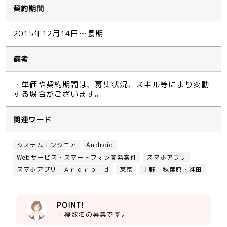
契約期間
2015年12月14日～長期
備考
・単価や契約期間は、募集状況、スキル等により変動
する場合がございます。
関連ワード
システムエンジニア
Android
Webサービス・スマートフォン開発案件
スマホアプリ
スマホアプリ・Ａｎｄｒｏｉｄ
東京
上野・秋葉原・神田
POINT!
・複数名の募集です。