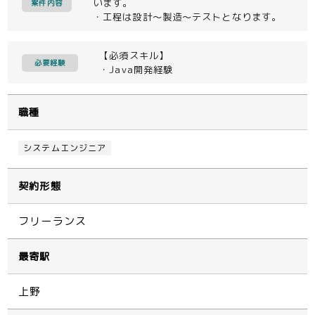
います。
案件内容
・工程は設計～製造～テストとなります。
【必須スキル】
必要経験
・Java開発経験
職種
システムエンジニア
契約形態
フリーランス
最寄駅
上野