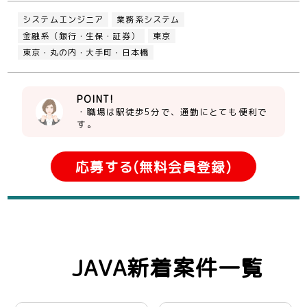
システムエンジニア
業務系システム
金融系（銀行・生保・証券）
東京
東京・丸の内・大手町・日本橋
POINT!
・職場は駅徒歩5分で、通勤にとても便利で
す。
応募する(無料会員登録)
JAVA新着案件一覧