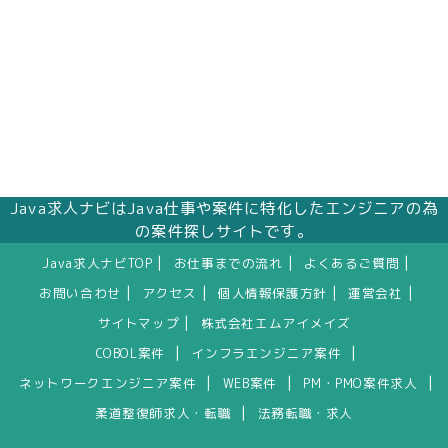
Java求人ナビはJava仕事や案件に特化したエンジニアの為
の案件探しサイトです。
|
|
|
Java求人ナビTOP
お仕事までの流れ
よくあるご質問
|
|
|
|
お問い合わせ
アクセス
個人情報保護方針
運営会社
|
サイトマップ
株式会社エムアイメイズ
|
|
COBOL案件
インフラエンジニア案件
|
|
|
ネットワークエンジニア案件
WEB案件
PM・PMO案件求人
|
柔道整復師求人・転職
法務転職・求人