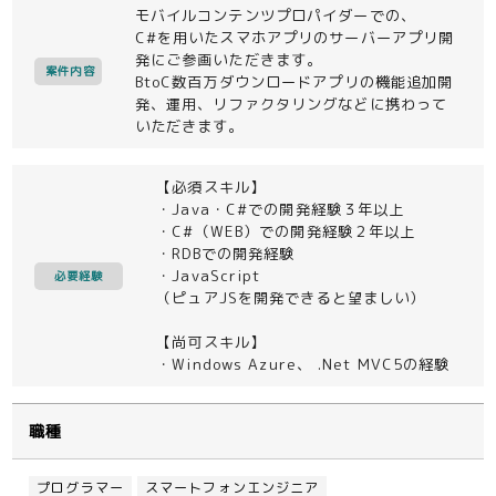
モバイルコンテンツプロパイダーでの、
C#を用いたスマホアプリのサーバーアプリ開
発にご参画いただきます。
案件内容
BtoC数百万ダウンロードアプリの機能追加開
発、運用、リファクタリングなどに携わって
いただきます。
【必須スキル】
・Java・C#での開発経験３年以上
・C#（WEB）での開発経験２年以上
・RDBでの開発経験
・JavaScript
必要経験
（ピュアJSを開発できると望ましい）
【尚可スキル】
・Windows Azure、 .Net MVC5の経験
職種
プログラマー
スマートフォンエンジニア