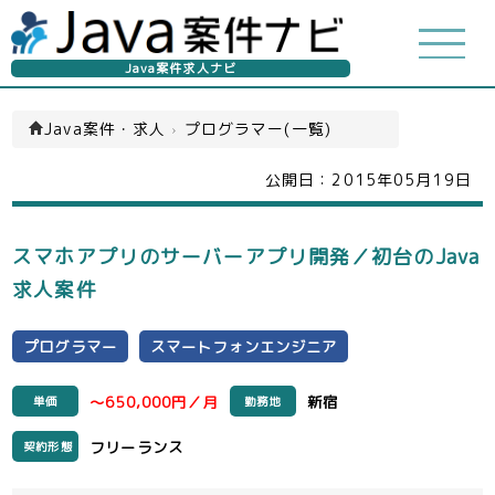
Java案件求人ナビ
Java案件・求人
›
プログラマー(一覧)
公開日：
2015年05月19日
スマホアプリのサーバーアプリ開発／初台のJava
求人案件
プログラマー
スマートフォンエンジニア
～650,000円／月
新宿
単価
勤務地
フリーランス
契約形態