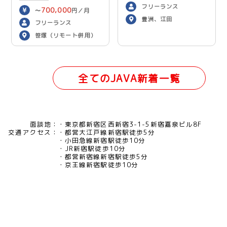
フリーランス
700,000
〜
円／月
豊洲、江田
フリーランス
笹塚（リモート併用）
全てのJAVA新着一覧
面談地：
東京都新宿区西新宿3-1-5新宿嘉泉ビル8F
交通アクセス：
都営大江戸線新宿駅徒歩5分
小田急線新宿駅徒歩10分
JR新宿駅徒歩10分
都営新宿線新宿駅徒歩5分
京王線新宿駅徒歩10分