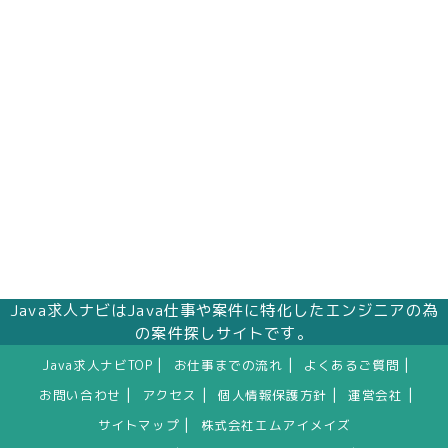
Java求人ナビはJava仕事や案件に特化したエンジニアの為
の案件探しサイトです。
|
|
|
Java求人ナビTOP
お仕事までの流れ
よくあるご質問
|
|
|
|
お問い合わせ
アクセス
個人情報保護方針
運営会社
|
サイトマップ
株式会社エムアイメイズ