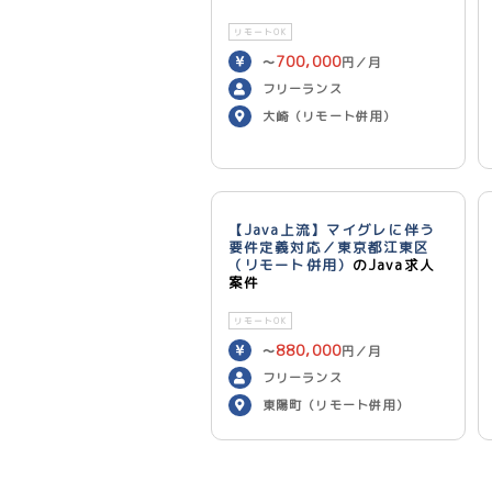
リモートOK
700,000
〜
円／月
フリーランス
大崎（リモート併用）
【Java上流】マイグレに伴う
要件定義対応／東京都江東区
（リモート併用）
のJava求人
案件
リモートOK
880,000
〜
円／月
フリーランス
東陽町（リモート併用）