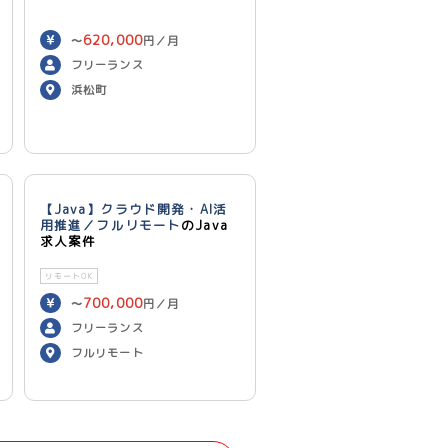
620,000
〜
円／月
フリーランス
浜松町
【Java】クラウド開発・AI活
用推進／フルリモート
のJava
求人案件
リモートOK
700,000
〜
円／月
フリーランス
フルリモート