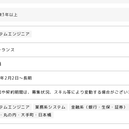
験3年以上
テムエンジニア
ーランス
橋
5年2月2日～長期
価や契約期間は、募集状況、スキル等により変動する場合がござい
テムエンジニア
業務系システム
金融系（銀行・生保・証券）
・丸の内・大手町・日本橋