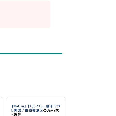
【Kotlin】ドライバー端末アプ
リ開発／東京都港区
のJava求
人案件