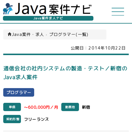
Java案件求人ナビ
Java案件・求人
›
プログラマー(一覧)
公開日：
2014年10月22日
通信会社の社内システムの製造・テスト／新宿の
Java求人案件
プログラマー
～600,000円／月
新宿
単価
勤務地
フリーランス
契約形態