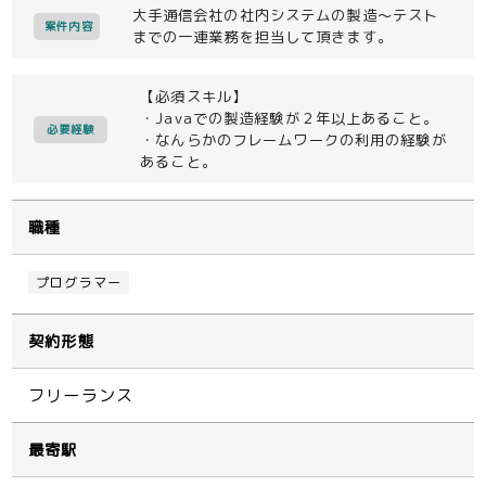
大手通信会社の社内システムの製造～テスト
案件内容
までの一連業務を担当して頂きます。
【必須スキル】
・Javaでの製造経験が２年以上あること。
必要経験
・なんらかのフレームワークの利用の経験が
あること。
職種
プログラマー
契約形態
フリーランス
最寄駅