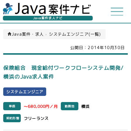
Java案件求人ナビ
Java案件・求人
›
システムエンジニア(一覧)
公開日：
2014年10月30日
保険組合 現金給付ワークフローシステム開発/
横浜のJava求人案件
システムエンジニア
～680,000円／月
横浜
単価
勤務地
フリーランス
契約形態