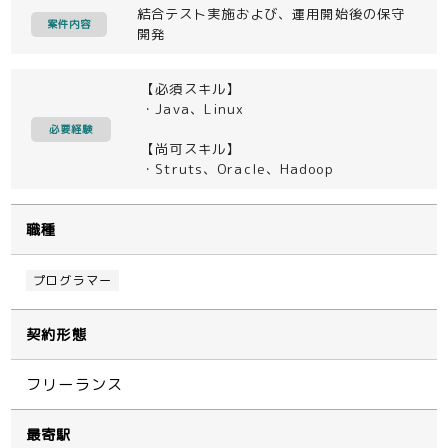
結合テスト実施および、運用開始後の保守
案件内容
開発
【必須スキル】
・Java、Linux
必要経験
【尚可スキル】
・Struts、Oracle、Hadoop
職種
プログラマー
契約形態
フリーランス
最寄駅