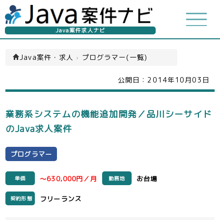
Java案件求人ナビ
Java案件・求人
›
プログラマー(一覧)
公開日：
2014年10月03日
業務系システムの機能追加開発／品川シーサイド
のJava求人案件
プログラマー
～630,000円／月
お台場
単価
勤務地
フリーランス
契約形態