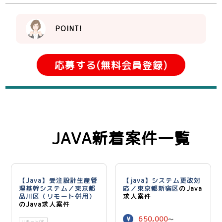
POINT!
応募する(無料会員登録)
JAVA新着案件一覧
【Java】受注設計生産管
【java】システム更改対
理基幹システム／東京都
応／東京都新宿区
のJava
品川区（リモート併用）
求人案件
のJava求人案件
650,000
〜
リモートOK