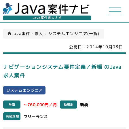
Java案件求人ナビ
Java案件・求人
›
システムエンジニア(一覧)
公開日：
2014年10月03日
ナビゲーションシステム要件定義／新橋 のJava
求人案件
システムエンジニア
～760,000円／月
新橋
単価
勤務地
フリーランス
契約形態