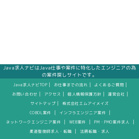
Java求人ナビはJava仕事や案件に特化したエンジニアの為
の案件探しサイトです。
|
|
|
Java求人ナビTOP
お仕事までの流れ
よくあるご質問
|
|
|
|
お問い合わせ
アクセス
個人情報保護方針
運営会社
|
サイトマップ
株式会社エムアイメイズ
|
|
COBOL案件
インフラエンジニア案件
|
|
|
ネットワークエンジニア案件
WEB案件
PM・PMO案件求人
|
柔道整復師求人・転職
法務転職・求人