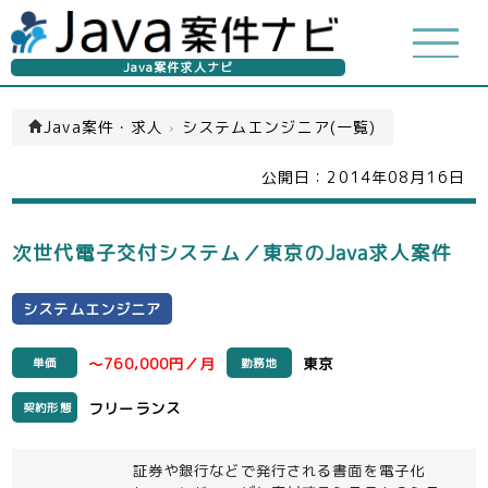
Java案件求人ナビ
Java案件・求人
›
システムエンジニア(一覧)
公開日：
2014年08月16日
次世代電子交付システム／東京のJava求人案件
システムエンジニア
～760,000円／月
東京
単価
勤務地
フリーランス
契約形態
証券や銀行などで発行される書面を電子化