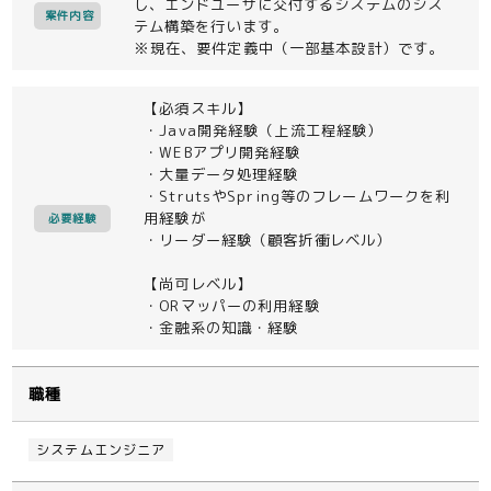
し、エンドユーザに交付するシステムのシス
案件内容
テム構築を行います。
※現在、要件定義中（一部基本設計）です。
【必須スキル】
・Java開発経験（上流工程経験）
・WEBアプリ開発経験
・大量データ処理経験
・StrutsやSpring等のフレームワークを利
用経験が
必要経験
・リーダー経験（顧客折衝レベル）
【尚可レベル】
・ORマッパーの利用経験
・金融系の知識・経験
職種
システムエンジニア