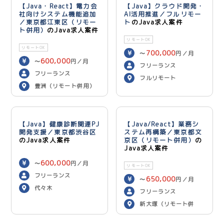
【Java・React】電力会
【Java】クラウド開発・
社向けシステム機能追加
AI活用推進／フルリモー
／東京都江東区（リモー
ト
のJava求人案件
ト併用）
のJava求人案件
リモートOK
リモートOK
700,000
〜
円／月
600,000
〜
円／月
フリーランス
フリーランス
フルリモート
豊洲（リモート併用）
【Java】健康診断関連PJ
【Java/React】業務シ
開発支援／東京都渋谷区
ステム再構築／東京都文
のJava求人案件
京区（リモート併用）
の
Java求人案件
600,000
〜
円／月
リモートOK
フリーランス
650,000
〜
円／月
代々木
フリーランス
新大塚（リモート併
用）