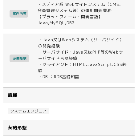
・メディア系 Webサイトシステム（CMS、
会員管理システム等）の運用開発業務
案件内容
【プラットフォーム・開発言語】
Java,MySQL,DB2
・Java又はWebシステム（サーバサイド）
の開発経験
・サーバサイド：Java又はPHP等のWebサ
ーバサイド言語経験
必要経験
・クライアント：HTML,JavaScript,CSS経
験
・DB ：RDB基礎知識
職種
システムエンジニア
契約形態