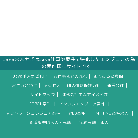
Java求人ナビはJava仕事や案件に特化したエンジニアの為
の案件探しサイトです。
|
|
|
Java求人ナビTOP
お仕事までの流れ
よくあるご質問
|
|
|
|
お問い合わせ
アクセス
個人情報保護方針
運営会社
|
サイトマップ
株式会社エムアイメイズ
|
|
COBOL案件
インフラエンジニア案件
|
|
|
ネットワークエンジニア案件
WEB案件
PM・PMO案件求人
|
柔道整復師求人・転職
法務転職・求人