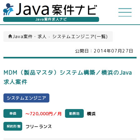
Java案件求人ナビ
Java案件・求人
›
システムエンジニア(一覧)
公開日：
2014年07月27日
MDM（製品マスタ）システム構築／横浜のJava
求人案件
システムエンジニア
～720,000円／月
横浜
単価
勤務地
フリーランス
契約形態