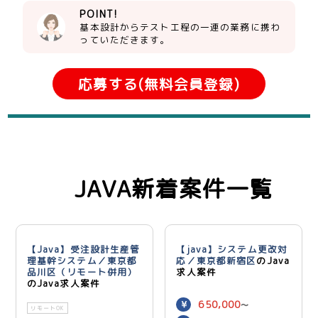
POINT!
基本設計からテスト工程の一連の業務に携わ
っていただきます。
応募する(無料会員登録)
JAVA新着案件一覧
【Java】受注設計生産管
【java】システム更改対
理基幹システム／東京都
応／東京都新宿区
のJava
品川区（リモート併用）
求人案件
のJava求人案件
650,000
〜
リモートOK