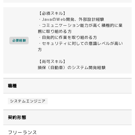
【必須スキル】
・JavaのWeb開発、外部設計経験
・コミュニケーション能力が高く積極的に業
務に取り組める方
・自発的に作業を取り組める方
必要経験
・セキュリティに対しての意識レベルが高い
方
【尚可スキル】
損保（自動車）のシステム開発経験
職種
システムエンジニア
契約形態
フリーランス