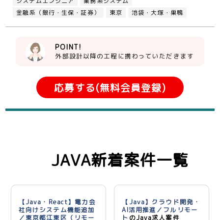
システムエンジニア
業務系システム
金融系（銀行・生保・証券）
東京
池袋・大塚・巣鴨
POINT!
外部設計以降の工程に携わっていただきます
応募する(無料会員登録)
JAVA新着案件一覧
【Java・React】電力会
【Java】クラウド開発・
社向けシステム機能追加
AI活用推進／フルリモー
／東京都江東区（リモー
ト
のJava求人案件