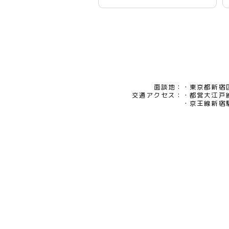
面談地：
東京都新宿区
交通アクセス：
都営大江戸
京王線新宿