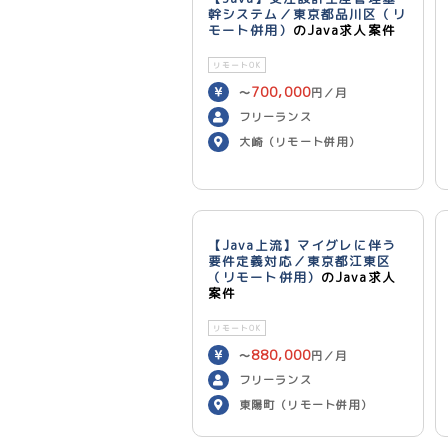
幹システム／東京都品川区（リ
モート併用）
のJava求人案件
リモートOK
700,000
〜
円／月
フリーランス
大崎（リモート併用）
【Java上流】マイグレに伴う
要件定義対応／東京都江東区
（リモート併用）
のJava求人
案件
リモートOK
880,000
〜
円／月
フリーランス
東陽町（リモート併用）