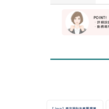
POINT!
・詳細設
・勤務場
【Java】受注設計生産管理基