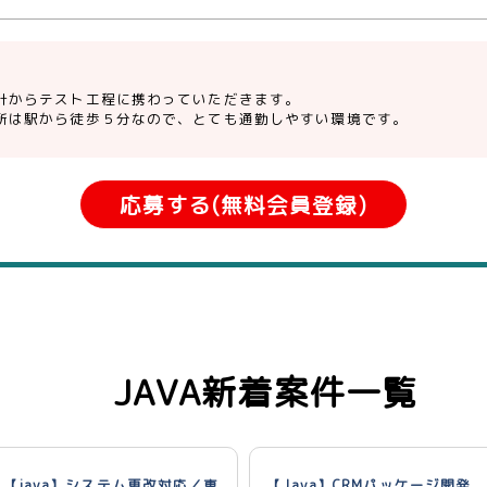
計からテスト工程に携わっていただきます。
所は駅から徒歩５分なので、とても通勤しやすい環境です。
応募する(無料会員登録)
JAVA新着案件一覧
【java】システム更改対応／東
【Java】CRMパッケージ開発