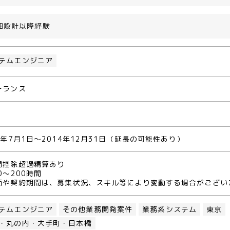
詳細設計以降経験
テムエンジニア
ーランス
4年7月1日～2014年12月31日（延長の可能性あり）
間控除超過精算あり
0～200時間
価や契約期間は、募集状況、スキル等により変動する場合がござい
テムエンジニア
その他業務開発案件
業務系システム
東京
・丸の内・大手町・日本橋