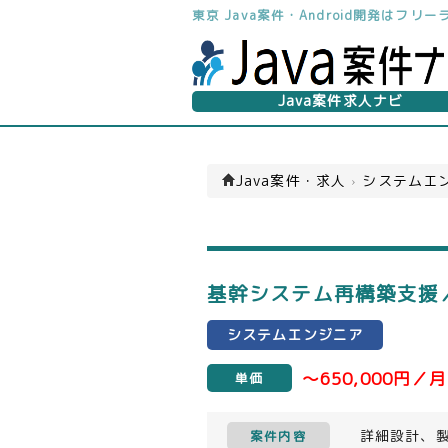
東京 Java案件・Android開発はフ
Java案件求人ナビ
Java案件・求人
›
システムエン
基幹システム再構築支援／
システムエンジニア
～650,000円／月
単価
詳細設計、
案件内容