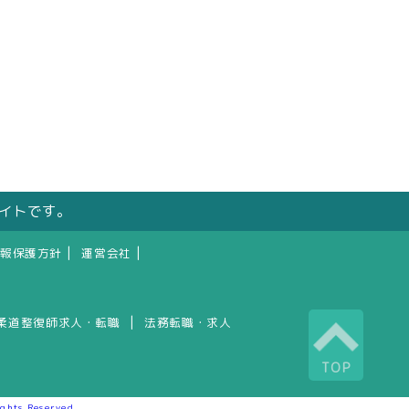
サイトです。
|
|
報保護方針
運営会社
|
柔道整復師求人・転職
法務転職・求人
TOP
 Reserved.