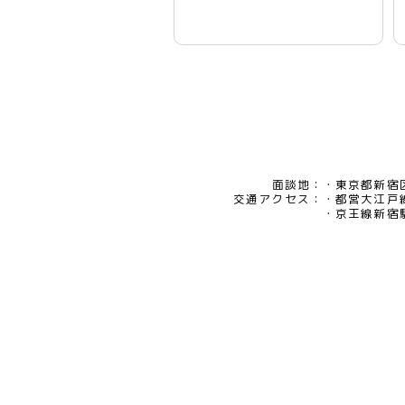
面談地：
東京都新宿区
交通アクセス：
都営大江戸
京王線新宿