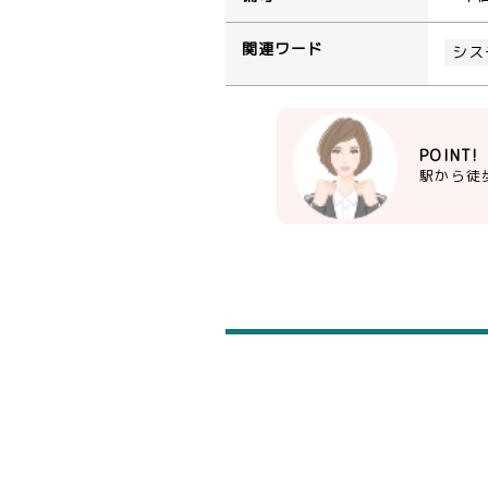
関連ワード
シス
POINT!
駅から徒