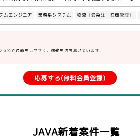
テムエンジニア
業務系システム
物流（受発注・在庫管理）
歩５分で通勤もしやすく、稼働も落ち着いています。
応募する(無料会員登録)
JAVA新着案件一覧