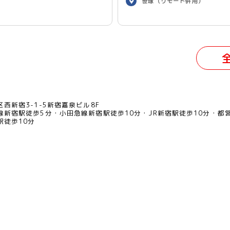
笹塚（リモート併用）
西新宿3-1-5新宿嘉泉ビル8F
線新宿駅徒歩5分
小田急線新宿駅徒歩10分
JR新宿駅徒歩10分
都
駅徒歩10分