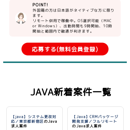
POINT!
外国籍の方は日本語がネイティブな方に限り
ます。
リモート併用で稼働中。OS選択可能（MAC
or Windows）、出勤時間も9時開始、10時
開始と範囲内で融通が利きます。
応募する(無料会員登録)
JAVA新着案件一覧
【java】システム更改対
【Java】CRMパッケージ
応／東京都新宿区
のJava
開発支援／フルリモート
求人案件
のJava求人案件