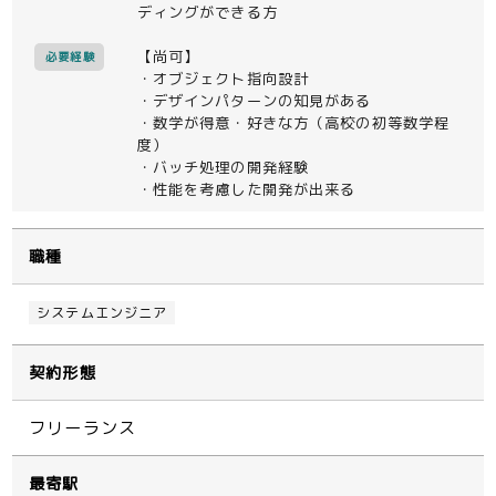
ディングができる方
【尚可】
必要経験
・オブジェクト指向設計
・デザインパターンの知見がある
・数学が得意・好きな方（高校の初等数学程
度）
・バッチ処理の開発経験
・性能を考慮した開発が出来る
職種
システムエンジニア
契約形態
フリーランス
最寄駅