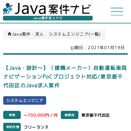
Java案件求人ナビ
Java案件・求人
›
システムエンジニア(一覧)
公開日：
2021年01月19日
【Java・設計～】（建機メーカー）自動運転車両
ナビゲーションPoCプロジェクト対応/東京都千
代田区のJava求人案件
システムエンジニア
～700,000円／月
東京都千代田区
単価
勤務地
フリーランス
契約形態