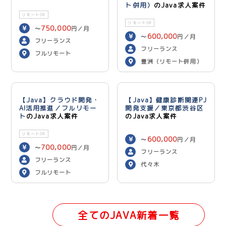
ト併用）
のJava求人案件
リモートOK
リモートOK
750,000
〜
円／月
600,000
〜
円／月
フリーランス
フリーランス
フルリモート
豊洲（リモート併用）
【Java】クラウド開発・
【Java】健康診断関連PJ
AI活用推進／フルリモー
開発支援／東京都渋谷区
ト
のJava求人案件
のJava求人案件
リモートOK
600,000
〜
円／月
700,000
〜
円／月
フリーランス
フリーランス
代々木
フルリモート
全てのJAVA新着一覧